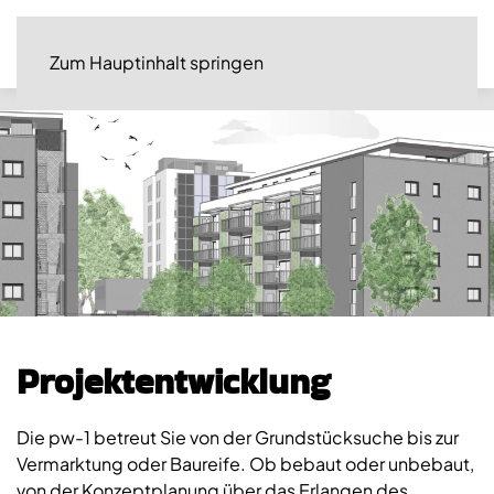
Zum Hauptinhalt springen
Projektentwicklung
Die pw-1 betreut Sie von der Grundstücksuche bis zur
Vermarktung oder Baureife. Ob bebaut oder unbebaut,
von der Konzeptplanung über das Erlangen des