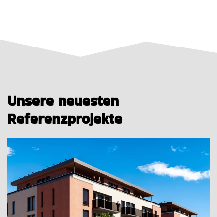
Unsere neuesten
Referenzprojekte