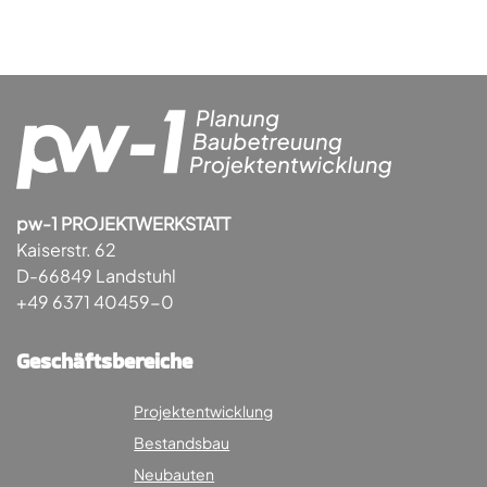
pw-1 PROJEKTWERKSTATT
Kaiserstr. 62
D-66849 Landstuhl
+49 6371 40459-0
Geschäftsbereiche
Projektentwicklung
Bestandsbau
Neubauten